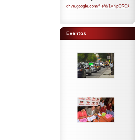
drive.google.com/file/d/1VNpQROAAH
Eventos