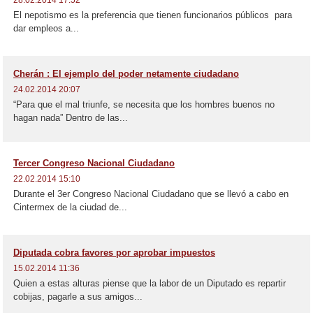
28.02.2014 17:52
El nepotismo es la preferencia que tienen funcionarios públicos para
dar empleos a...
Cherán : El ejemplo del poder netamente ciudadano
24.02.2014 20:07
“Para que el mal triunfe, se necesita que los hombres buenos no
hagan nada” Dentro de las...
Tercer Congreso Nacional Ciudadano
22.02.2014 15:10
Durante el 3er Congreso Nacional Ciudadano que se llevó a cabo en
Cintermex de la ciudad de...
Diputada cobra favores por aprobar impuestos
15.02.2014 11:36
Quien a estas alturas piense que la labor de un Diputado es repartir
cobijas, pagarle a sus amigos...