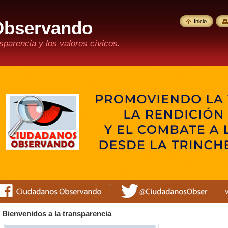
Observando
Inicio
parencia y los valores cívicos.
Bienvenidos a la transparencia