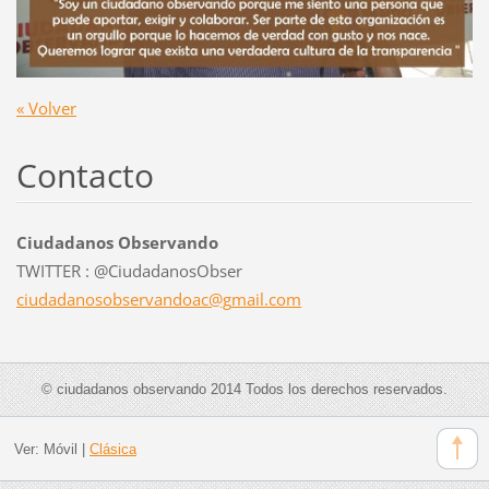
« Volver
Contacto
Ciudadanos Observando
TWITTER : @CiudadanosObser
ciudadan
osobserv
andoac@g
mail.com
© ciudadanos observando 2014 Todos los derechos reservados.
Ver:
Móvil
|
Clásica