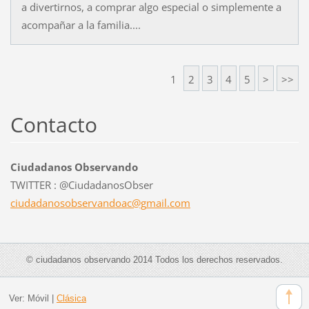
a divertirnos, a comprar algo especial o simplemente a
acompañar a la familia....
1
2
3
4
5
>
>>
Contacto
Ciudadanos Observando
TWITTER : @CiudadanosObser
ciudadan
osobserv
andoac@g
mail.com
© ciudadanos observando 2014 Todos los derechos reservados.
Ver:
Móvil
|
Clásica