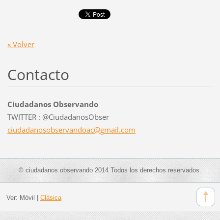
« Volver
Contacto
Ciudadanos Observando
TWITTER : @CiudadanosObser
ciudadan
osobserv
andoac@g
mail.com
© ciudadanos observando 2014 Todos los derechos reservados.
Ver:
Móvil
|
Clásica