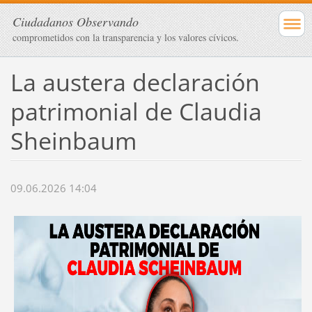
Ciudadanos Observando
comprometidos con la transparencia y los valores cívicos.
La austera declaración
patrimonial de Claudia
Sheinbaum
09.06.2026 14:04