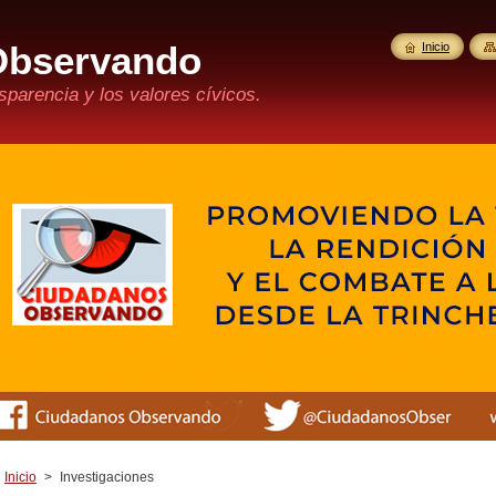
Observando
Inicio
parencia y los valores cívicos.
Inicio
>
Investigaciones