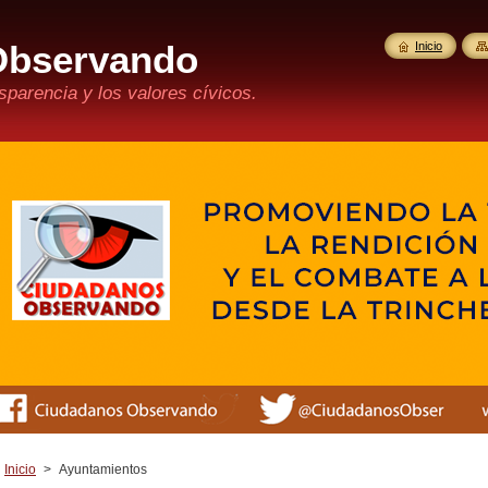
Observando
Inicio
parencia y los valores cívicos.
Inicio
>
Ayuntamientos