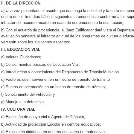
II. DE LA DIRECCIÓN
a) Una vez presentado el escrito que contenga la solicitud y la carta compro
dentro de los tres días hábiles siguientes la procedencia conforme a los supu
infractor del acuerdo recaído en caso de ser procedente la sustitución;
b) Con el acuerdo de procedencia, el Juez Calificador dará vista al Departam
evaluación señalará al infractor en cuál de los programas de cultura o educac
versarán sobre los siguientes aspectos:
III. EDUCACIÓN VIAL
a) Valores Ciudadanos;
b) Conocimientos básicos de Educación Vial;
c) Introducción y conocimiento del Reglamento de TránsitoMunicipal
d) Factores que intervienen en un hecho de transito de tránsito
e) Puntos de orientación en un hecho de transito de tránsito;
f) Conocimiento del vehículo, y
g) Manejo a la defensiva.
IV. CULTURA VIAL
a) Ejecución de apoyo vial a Agente de Tránsito;
b) Actividad de protección Escolar en centros educativos;
c) Exposición didáctica en centros escolares en materia vial;