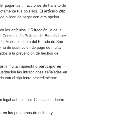
r pagar las infracciones de tránsito de
ctamente tus bolsillos. El
artículo 202
posibilidad de pagar con otra opción
r los artículos 115 fracción IV de la
 Constitución Política del Estado Libre
del Municipio Libre del Estado de San
tema de sustitución de pago de multa
rigidos a la prevención de hechos de
agar la multa impuesta o
participar en
ustitución las infracciones señaladas en
do con el siguiente procedimiento:
te legal ante el Juez Calificador, dentro
ar en los programas de cultura y