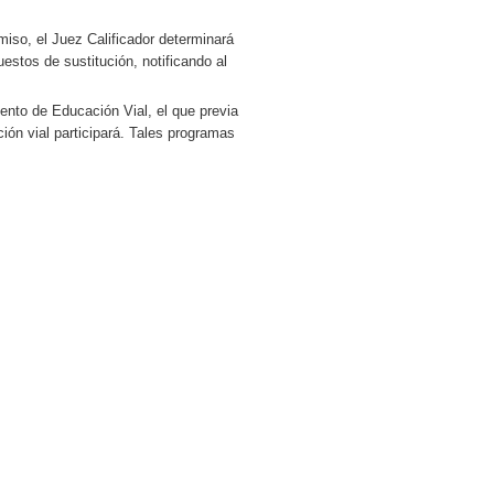
miso, el Juez Calificador determinará
estos de sustitución, notificando al
ento de Educación Vial, el que previa
ión vial participará. Tales programas