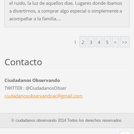
el ruido, la luz de aquellos días. Lugares donde íbamos
a divertirnos, a comprar algo especial o simplemente a
acompañar a la familia....
1
2
3
4
5
>
>>
Contacto
Ciudadanos Observando
TWITTER : @CiudadanosObser
ciudadan
osobserv
andoac@g
mail.com
© ciudadanos observando 2014 Todos los derechos reservados.