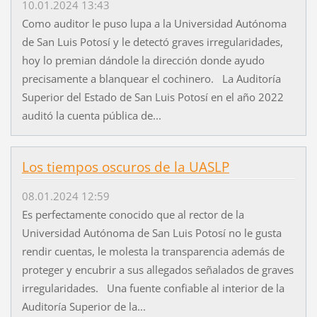
10.01.2024 13:43
Como auditor le puso lupa a la Universidad Autónoma
de San Luis Potosí y le detectó graves irregularidades,
hoy lo premian dándole la dirección donde ayudo
precisamente a blanquear el cochinero. La Auditoría
Superior del Estado de San Luis Potosí en el año 2022
auditó la cuenta pública de...
Los tiempos oscuros de la UASLP
08.01.2024 12:59
Es perfectamente conocido que al rector de la
Universidad Autónoma de San Luis Potosí no le gusta
rendir cuentas, le molesta la transparencia además de
proteger y encubrir a sus allegados señalados de graves
irregularidades. Una fuente confiable al interior de la
Auditoría Superior de la...