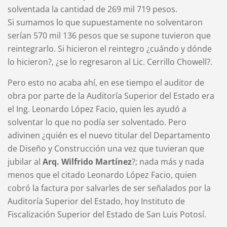
solventada la cantidad de 269 mil 719 pesos.
Si sumamos lo que supuestamente no solventaron
serían 570 mil 136 pesos que se supone tuvieron que
reintegrarlo. Si hicieron el reintegro ¿cuándo y dónde
lo hicieron?, ¿se lo regresaron al Lic. Cerrillo Chowell?.
Pero esto no acaba ahí, en ese tiempo el auditor de
obra por parte de la Auditoría Superior del Estado era
el Ing. Leonardo López Facio, quien les ayudó a
solventar lo que no podía ser solventado. Pero
adivinen ¿quién es el nuevo titular del Departamento
de Diseño y Construcción una vez que tuvieran que
jubilar al
Arq. Wilfrido Martínez
?; nada más y nada
menos que el citado Leonardo López Facio, quien
cobró la factura por salvarles de ser señalados por la
Auditoría Superior del Estado, hoy Instituto de
Fiscalización Superior del Estado de San Luis Potosí.