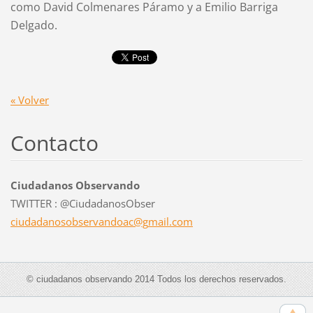
como David Colmenares Páramo y a Emilio Barriga
Delgado.
« Volver
Contacto
Ciudadanos Observando
TWITTER : @CiudadanosObser
ciudadan
osobserv
andoac@g
mail.com
© ciudadanos observando 2014 Todos los derechos reservados.