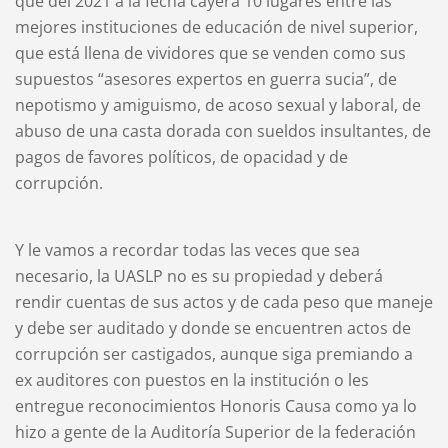
que del 2021 a la fecha cayera 10 lugares entre las
mejores instituciones de educación de nivel superior,
que está llena de vividores que se venden como sus
supuestos “asesores expertos en guerra sucia”, de
nepotismo y amiguismo, de acoso sexual y laboral, de
abuso de una casta dorada con sueldos insultantes, de
pagos de favores políticos, de opacidad y de
corrupción.
Y le vamos a recordar todas las veces que sea
necesario, la UASLP no es su propiedad y deberá
rendir cuentas de sus actos y de cada peso que maneje
y debe ser auditado y donde se encuentren actos de
corrupción ser castigados, aunque siga premiando a
ex auditores con puestos en la institución o les
entregue reconocimientos Honoris Causa como ya lo
hizo a gente de la Auditoría Superior de la federación