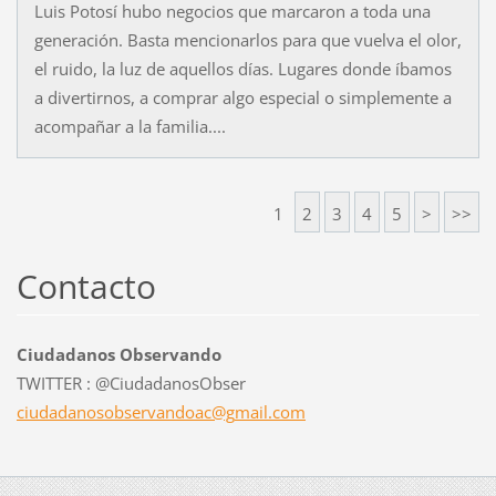
Luis Potosí hubo negocios que marcaron a toda una
generación. Basta mencionarlos para que vuelva el olor,
el ruido, la luz de aquellos días. Lugares donde íbamos
a divertirnos, a comprar algo especial o simplemente a
acompañar a la familia....
1
2
3
4
5
>
>>
Contacto
Ciudadanos Observando
TWITTER : @CiudadanosObser
ciudadan
osobserv
andoac@g
mail.com