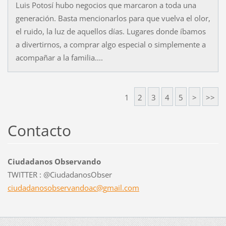
Luis Potosí hubo negocios que marcaron a toda una
generación. Basta mencionarlos para que vuelva el olor,
el ruido, la luz de aquellos días. Lugares donde íbamos
a divertirnos, a comprar algo especial o simplemente a
acompañar a la familia....
1
2
3
4
5
>
>>
Contacto
Ciudadanos Observando
TWITTER : @CiudadanosObser
ciudadan
osobserv
andoac@g
mail.com