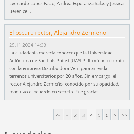
Leonardo López Facio, Andrea Esperanza Salas y Jessica
Berenice...
El oscuro rector, Alejandro Zermeño
25.11.2024 14:33
La ciudadanía merecía conocer que la Universidad
Autónoma de San Luis Potosí (UASLP) firmó un contrato
con la empresa Distribuidora Vem para arrendar
terrenos universitarios por 20 años. Sin embargo, el
rector Alejandro Zermeño, conocido por su opacidad,
mantuvo el acuerdo en secreto. Fue gracias...
<<
<
2
3
4
5
6
>
>>