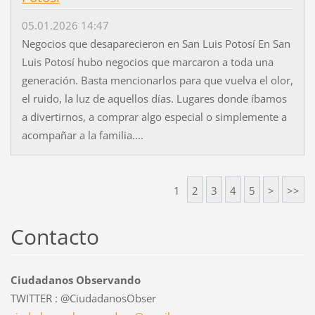
05.01.2026 14:47
Negocios que desaparecieron en San Luis Potosí En San
Luis Potosí hubo negocios que marcaron a toda una
generación. Basta mencionarlos para que vuelva el olor,
el ruido, la luz de aquellos días. Lugares donde íbamos
a divertirnos, a comprar algo especial o simplemente a
acompañar a la familia....
1
2
3
4
5
>
>>
Contacto
Ciudadanos Observando
TWITTER : @CiudadanosObser