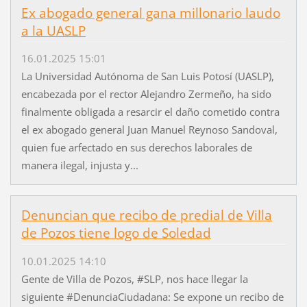
Ex abogado general gana millonario laudo
a la UASLP
16.01.2025 15:01
La Universidad Autónoma de San Luis Potosí (UASLP),
encabezada por el rector Alejandro Zermeño, ha sido
finalmente obligada a resarcir el daño cometido contra
el ex abogado general Juan Manuel Reynoso Sandoval,
quien fue arfectado en sus derechos laborales de
manera ilegal, injusta y...
Denuncian que recibo de predial de Villa
de Pozos tiene logo de Soledad
10.01.2025 14:10
Gente de Villa de Pozos, #SLP, nos hace llegar la
siguiente #DenunciaCiudadana: Se expone un recibo de