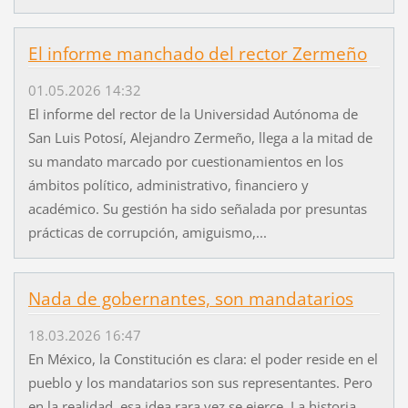
El informe manchado del rector Zermeño
01.05.2026 14:32
El informe del rector de la Universidad Autónoma de
San Luis Potosí, Alejandro Zermeño, llega a la mitad de
su mandato marcado por cuestionamientos en los
ámbitos político, administrativo, financiero y
académico. Su gestión ha sido señalada por presuntas
prácticas de corrupción, amiguismo,...
Nada de gobernantes, son mandatarios
18.03.2026 16:47
En México, la Constitución es clara: el poder reside en el
pueblo y los mandatarios son sus representantes. Pero
en la realidad, esa idea rara vez se ejerce. La historia