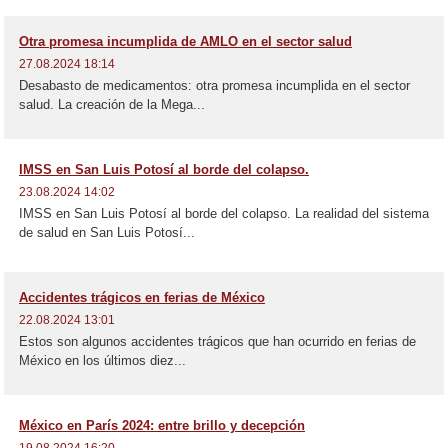
Otra promesa incumplida de AMLO en el sector salud
27.08.2024 18:14
Desabasto de medicamentos: otra promesa incumplida en el sector
salud. La creación de la Mega...
IMSS en San Luis Potosí al borde del colapso.
23.08.2024 14:02
IMSS en San Luis Potosí al borde del colapso. La realidad del sistema
de salud en San Luis Potosí...
Accidentes trágicos en ferias de México
22.08.2024 13:01
Estos son algunos accidentes trágicos que han ocurrido en ferias de
México en los últimos diez...
México en París 2024: entre brillo y decepción