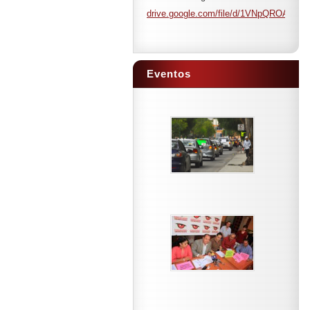
drive.google.com/file/d/1VNpQROAAH
Eventos