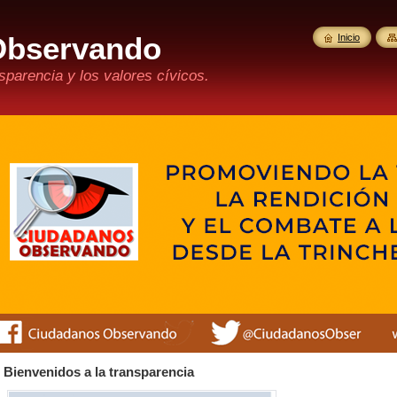
Observando
Inicio
parencia y los valores cívicos.
Bienvenidos a la transparencia