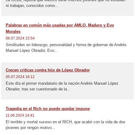
ni trabajan, conocidos como...
Palabras en común más usadas por AMLO, Maduro y Evo
Morales
06.07.2024 15:54
Similitudes en liderazgo, personalidad y forma de gobernar de Andrés
Manuel López Obrador, Evo...
Crecen criticas contra hijo de López Obrador
05.07.2024 16:12
Este día el primer mandatario de la nación Andrés Manuel López
Obrador, tras ser cuestionado de la...
Tragedia en el Rich no puede quedar impune
11.06.2024 14:41
El terrible y mortal suceso en el RICH, que acabó con la vida de dos
jóvenes por ningún motivo...