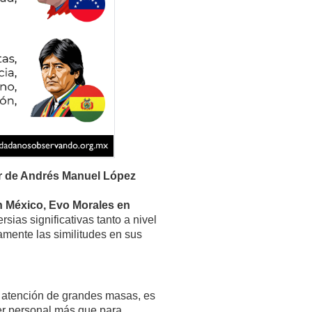
ar de Andrés Manuel López
 México, Evo Morales en
ias significativas tanto a nivel
amente las similitudes en sus
a atención de grandes masas, es
der personal más que para