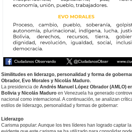
Similitudes en liderazgo, personalidad y forma de gobern
Obrador, Evo Morales y Nicolás Maduro.
La presidencia de
Andrés Manuel López Obrador (AMLO) en
Bolivia y Nicolás Maduro
en Venezuela ha generado controvers
nacional como internacional. A continuación, se analizan crític
estilos de liderazgo, personalidad y formas de gobernar:
Liderazgo
Carisma popular: Aunque los tres líderes han logrado captar l
evidente que este carisma se ha utilizado para consolidar po