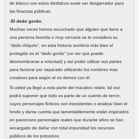
de blanco con estos desfalcos suele ser desgarrador para
las finanzas públicas.
-El dedo gordo.
Muchas veces hemos escuchado que alguien que tiene a
una persona favorita o muy cercana se le considera su
“dedo chiquito”, en esta historia sombría más bien el
protegido es el “dedo gordo” (un ser que puede
desmembrarse a voluntad) y así poder utilizar sus partes
para facturar por separado utilizando los nombres más
creativos para según el no demos con él.
Si usted ya llegó a esta parte del macabro relato, tal vez
podrá suponer que todo es parte de un cuento de terror,
cuyos personajes ficticios son inexistentes o analizar bien el
fondo y darse cuenta que lamentablemente están inspirados
en pavorosos personajes reales que durante años se han
encargado de dañar con total impunidad los recursos
públicos de los potosinos.