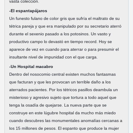
vasta colección.
-El espantapájaros
Un funesto fulano de color gris que sufría el maltrato de su
tétrica pareja y que era manipulado por su secretario aterró
durante el sexenio pasado a los potosinos. Un vasto y
productivo campo lo devastó en tiempo record. Hoy se
aparece de vez en cuando para aterrar o para presumir el
insultante nivel de impunidad con el que carga.
-Un Hospital macabro
Dentro del nosocomio central existen muchos fantasmas
que facturan y que les provocan un terrible daño a los
aterrados pacientes. Por los tétricos pasillos deambula un
misterioso y agresivo sujeto que tortura a todo aquel que
tenga la osadía de quejarse. La nueva parte que se
construye en este lúgubre hospital da mucho más miedo
cuando descubres las monumentales anomalías cercanas a
los 15 millones de pesos. El espanto que produce la mujer