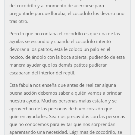
del cocodrilo y al momento de acercarse para
preguntarle porque lloraba, el cocodrilo los devoró uno
tras otro.
Pero lo que no contaba el cocodrilo es que una de las
águilas se escondió y cuando el cocodrilo intentó
devorar a los patitos, está le colocó un palo en el
hocico, dejándolo con la boca abierta, pudiendo de esta
manera ayudar que los demás patitos pudieran
escaparan del interior del reptil.
Esta fábula nos enseña que antes de realizar alguna
buena acción debemos saber a quién vamos a brindar
nuestra ayuda. Muchas personas malas estafan y se
aprovechan de las personas de buen corazón que
quieren ayudarles. Seamos precavidos con las personas
que no conocemos para evitar que nos sorprendan
aparentando una necesidad. Lágrimas de cocodrilo, se