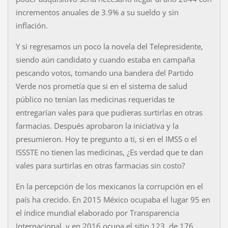
incrementos anuales de 3.9% a su sueldo y sin
inflación.
Y si regresamos un poco la novela del Telepresidente,
siendo aún candidato y cuando estaba en campaña
pescando votos, tomando una bandera del Partido
Verde nos prometía que si en el sistema de salud
público no tenían las medicinas requeridas te
entregarían vales para que pudieras surtirlas en otras
farmacias. Después aprobaron la iniciativa y la
presumieron. Hoy te pregunto a ti, si en el IMSS o el
ISSSTE no tienen las medicinas, ¿Es verdad que te dan
vales para surtirlas en otras farmacias sin costo?
En la percepción de los mexicanos la corrupción en el
país ha crecido. En 2015 México ocupaba el lugar 95 en
el índice mundial elaborado por Transparencia
Internacional y en 2016 ocupa el sitio 123, de 176