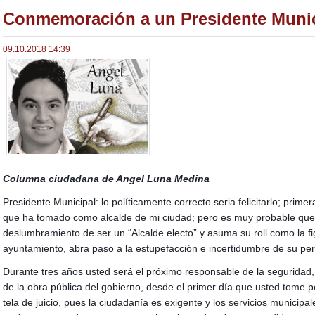
Conmemoración a un Presidente Munic
09.10.2018 14:39
Columna ciudadana de Angel Luna Medina
Presidente Municipal: lo políticamente correcto seria felicitarlo; prime
que ha tomado como alcalde de mi ciudad; pero es muy probable que
deslumbramiento de ser un “Alcalde electo” y asuma su roll como la f
ayuntamiento, abra paso a la estupefacción e incertidumbre de su pe
Durante tres años usted será el próximo responsable de la seguridad, 
de la obra pública del gobierno, desde el primer día que usted tome 
tela de juicio, pues la ciudadanía es exigente y los servicios municipa