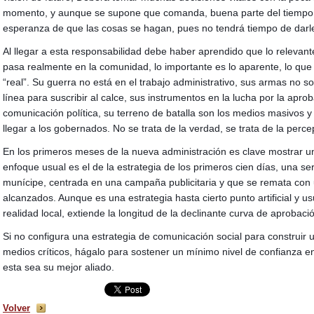
momento, y aunque se supone que comanda, buena parte del tiempo 
esperanza de que las cosas se hagan, pues no tendrá tiempo de darle
Al llegar a esta responsabilidad debe haber aprendido que lo relevant
pasa realmente en la comunidad, lo importante es lo aparente, lo que
“real”. Su guerra no está en el trabajo administrativo, sus armas no so
línea para suscribir al calce, sus instrumentos en la lucha por la apr
comunicación política, su terreno de batalla son los medios masivos y
llegar a los gobernados. No se trata de la verdad, se trata de la perce
En los primeros meses de la nueva administración es clave mostrar u
enfoque usual es el de la estrategia de los primeros cien días, una se
munícipe, centrada en una campaña publicitaria y que se remata con
alcanzados. Aunque es una estrategia hasta cierto punto artificial y 
realidad local, extiende la longitud de la declinante curva de aprobaci
Si no configura una estrategia de comunicación social para construir 
medios críticos, hágalo para sostener un mínimo nivel de confianza e
esta sea su mejor aliado.
Volver