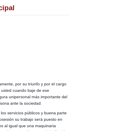
ipal
ramente, por su triunfo y por el cargo
 usted cuando baje de ese
igura unipersonal más importante del
rsona ante la sociedad.
los servicios públicos y buena parte
posesión su trabajo será puesto en
les al igual que una maquinaria