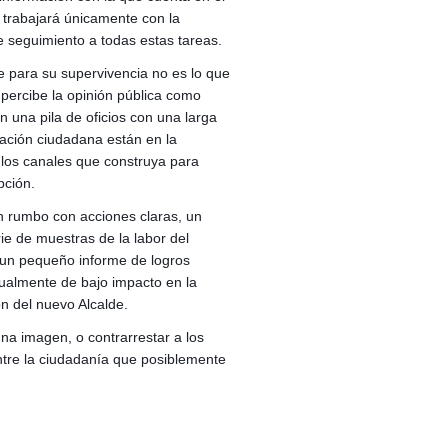
trabajará únicamente con la
 seguimiento a todas estas tareas.
e para su supervivencia no es lo que
 percibe la opinión pública como
n una pila de oficios con una larga
obación ciudadana están en la
 los canales que construya para
pción.
n rumbo con acciones claras, un
rie de muestras de la labor del
 un pequeño informe de logros
usualmente de bajo impacto en la
ón del nuevo Alcalde.
una imagen, o contrarrestar a los
ntre la ciudadanía que posiblemente