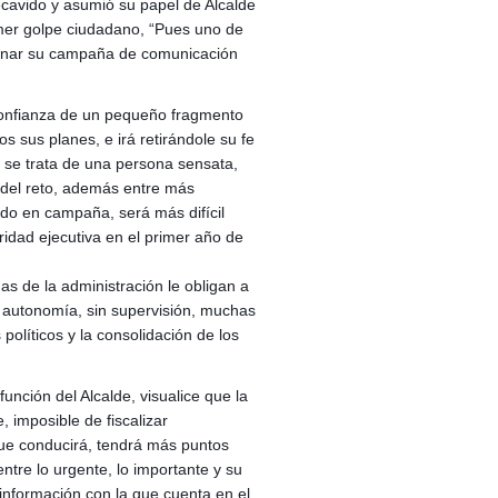
ecavido y asumió su papel de Alcalde
rimer golpe ciudadano, “Pues uno de
donar su campaña de comunicación
 confianza de un pequeño fragmento
 sus planes, e irá retirándole su fe
 se trata de una persona sensata,
del reto, además entre más
do en campaña, será más difícil
ridad ejecutiva en el primer año de
s de la administración le obligan a
 autonomía, sin supervisión, muchas
políticos y la consolidación de los
función del Alcalde, visualice que la
 imposible de fiscalizar
ue conducirá, tendrá más puntos
ntre lo urgente, lo importante y su
información con la que cuenta en el