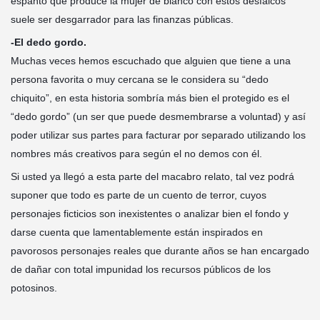
espanto que produce la mujer de blanco con estos desfalcos
suele ser desgarrador para las finanzas públicas.
-El dedo gordo.
Muchas veces hemos escuchado que alguien que tiene a una
persona favorita o muy cercana se le considera su “dedo
chiquito”, en esta historia sombría más bien el protegido es el
“dedo gordo” (un ser que puede desmembrarse a voluntad) y así
poder utilizar sus partes para facturar por separado utilizando los
nombres más creativos para según el no demos con él.
Si usted ya llegó a esta parte del macabro relato, tal vez podrá
suponer que todo es parte de un cuento de terror, cuyos
personajes ficticios son inexistentes o analizar bien el fondo y
darse cuenta que lamentablemente están inspirados en
pavorosos personajes reales que durante años se han encargado
de dañar con total impunidad los recursos públicos de los
potosinos.