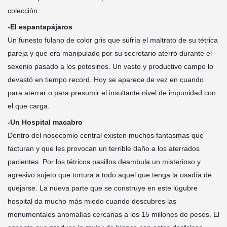
colección.
-El espantapájaros
Un funesto fulano de color gris que sufría el maltrato de su tétrica
pareja y que era manipulado por su secretario aterró durante el
sexenio pasado a los potosinos. Un vasto y productivo campo lo
devastó en tiempo record. Hoy se aparece de vez en cuando
para aterrar o para presumir el insultante nivel de impunidad con
el que carga.
-Un Hospital macabro
Dentro del nosocomio central existen muchos fantasmas que
facturan y que les provocan un terrible daño a los aterrados
pacientes. Por los tétricos pasillos deambula un misterioso y
agresivo sujeto que tortura a todo aquel que tenga la osadía de
quejarse. La nueva parte que se construye en este lúgubre
hospital da mucho más miedo cuando descubres las
monumentales anomalías cercanas a los 15 millones de pesos. El