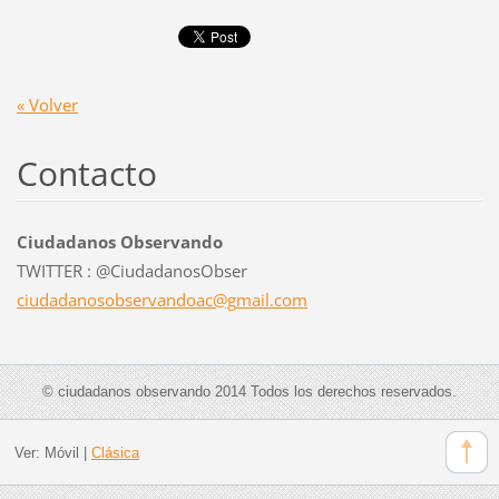
« Volver
Contacto
Ciudadanos Observando
TWITTER : @CiudadanosObser
ciudadan
osobserv
andoac@g
mail.com
© ciudadanos observando 2014 Todos los derechos reservados.
Ver:
Móvil
|
Clásica