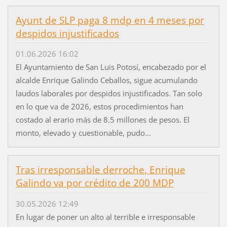
Ayunt de SLP paga 8 mdp en 4 meses por
despidos injustificados
01.06.2026 16:02
El Ayuntamiento de San Luis Potosí, encabezado por el
alcalde Enrique Galindo Ceballos, sigue acumulando
laudos laborales por despidos injustificados. Tan solo
en lo que va de 2026, estos procedimientos han
costado al erario más de 8.5 millones de pesos. El
monto, elevado y cuestionable, pudo...
Tras irresponsable derroche, Enrique
Galindo va por crédito de 200 MDP
30.05.2026 12:49
En lugar de poner un alto al terrible e irresponsable