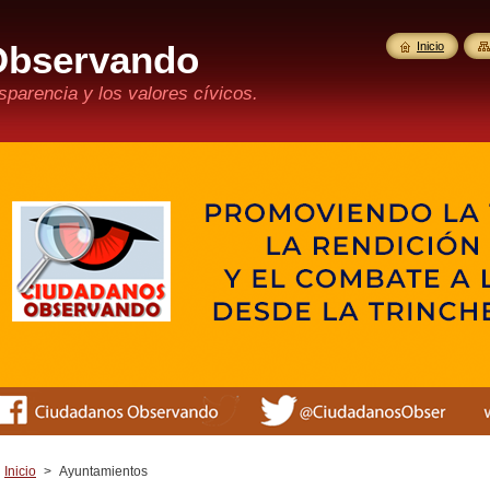
Observando
Inicio
parencia y los valores cívicos.
Inicio
>
Ayuntamientos