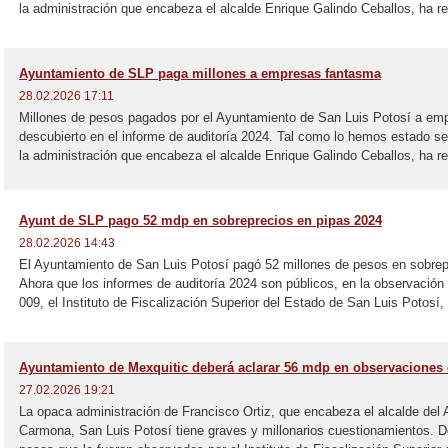
la administración que encabeza el alcalde Enrique Galindo Ceballos, ha rec
Ayuntamiento de SLP paga millones a empresas fantasma
28.02.2026 17:11
Millones de pesos pagados por el Ayuntamiento de San Luis Potosí a em
descubierto en el informe de auditoría 2024. Tal como lo hemos estado se
la administración que encabeza el alcalde Enrique Galindo Ceballos, ha rec
Ayunt de SLP pago 52 mdp en sobreprecios en pipas 2024
28.02.2026 14:43
El Ayuntamiento de San Luis Potosí pagó 52 millones de pesos en sobrepr
Ahora que los informes de auditoría 2024 son públicos, en la observac
009, el Instituto de Fiscalización Superior del Estado de San Luis Potosí, 
Ayuntamiento de Mexquitic deberá aclarar 56 mdp en observaciones 
27.02.2026 19:21
La opaca administración de Francisco Ortiz, que encabeza el alcalde del
Carmona, San Luis Potosí tiene graves y millonarios cuestionamientos. D