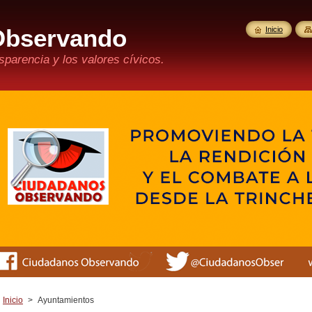
Observando
Inicio
parencia y los valores cívicos.
Inicio
>
Ayuntamientos