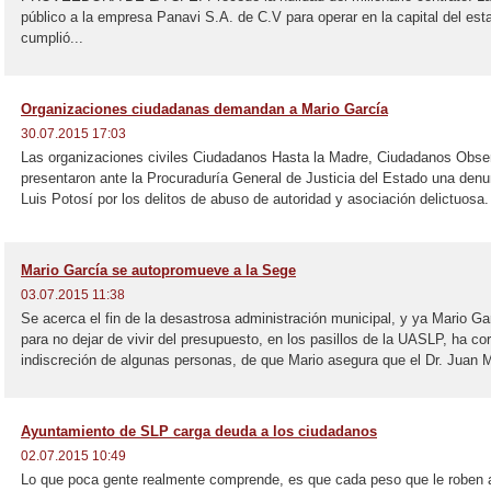
público a la empresa Panavi S.A. de C.V para operar en la capital del esta
cumplió...
Organizaciones ciudadanas demandan a Mario García
30.07.2015 17:03
Las organizaciones civiles Ciudadanos Hasta la Madre, Ciudadanos Obse
presentaron ante la Procuraduría General de Justicia del Estado una denu
Luis Potosí por los delitos de abuso de autoridad y asociación delictuosa. 
Mario García se autopromueve a la Sege
03.07.2015 11:38
Se acerca el fin de la desastrosa administración municipal, y ya Mario G
para no dejar de vivir del presupuesto, en los pasillos de la UASLP, ha cor
indiscreción de algunas personas, de que Mario asegura que el Dr. Juan M
Ayuntamiento de SLP carga deuda a los ciudadanos
02.07.2015 10:49
Lo que poca gente realmente comprende, es que cada peso que le roben al