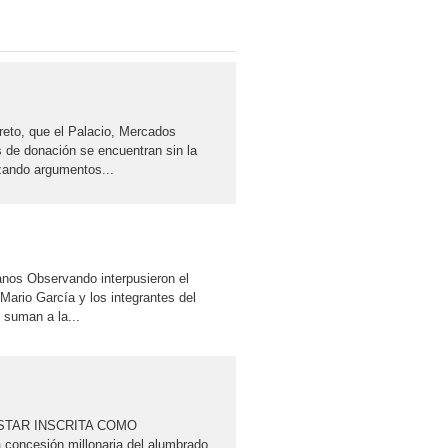
reto, que el Palacio, Mercados
 de donación se encuentran sin la
izando argumentos...
anos Observando interpusieron el
ario García y los integrantes del
 suman a la...
ESTAR INSCRITA COMO
concesión millonaria del alumbrado