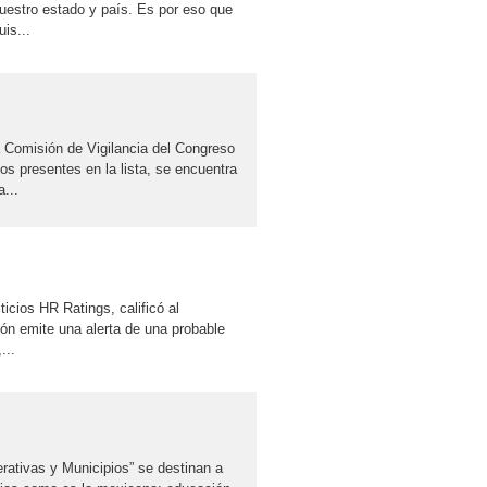
nuestro estado y país. Es por eso que
is...
la Comisión de Vigilancia del Congreso
ios presentes en la lista, se encuentra
...
ticios HR Ratings, calificó al
ión emite una alerta de una probable
...
ativas y Municipios” se destinan a