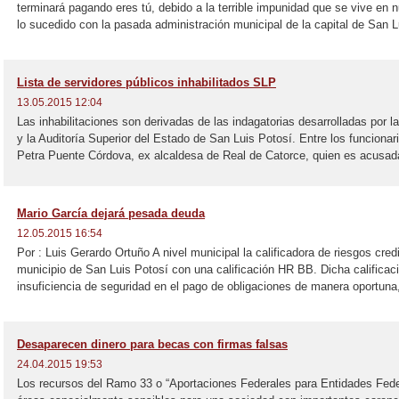
terminará pagando eres tú, debido a la terrible impunidad que se vive en 
lo sucedido con la pasada administración municipal de la capital de San Lu
Lista de servidores públicos inhabilitados SLP
13.05.2015 12:04
Las inhabilitaciones son derivadas de las indagatorias desarrolladas por 
y la Auditoría Superior del Estado de San Luis Potosí. Entre los funcionar
Petra Puente Córdova, ex alcaldesa de Real de Catorce, quien es acusada
Mario García dejará pesada deuda
12.05.2015 16:54
Por : Luis Gerardo Ortuño A nivel municipal la calificadora de riesgos credi
municipio de San Luis Potosí con una calificación HR BB. Dicha calificac
insuficiencia de seguridad en el pago de obligaciones de manera oportuna,
Desaparecen dinero para becas con firmas falsas
24.04.2015 19:53
Los recursos del Ramo 33 o “Aportaciones Federales para Entidades Feder