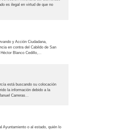
do es ilegal en virtud de que no
rvando y Acción Ciudadana,
ncia en contra del Cabildo de San
Héctor Blanco Cedillo,...
arcía está buscando su colocación
rido la información debido a la
anuel Carreras...
 Ayuntamiento o al estado, quién lo