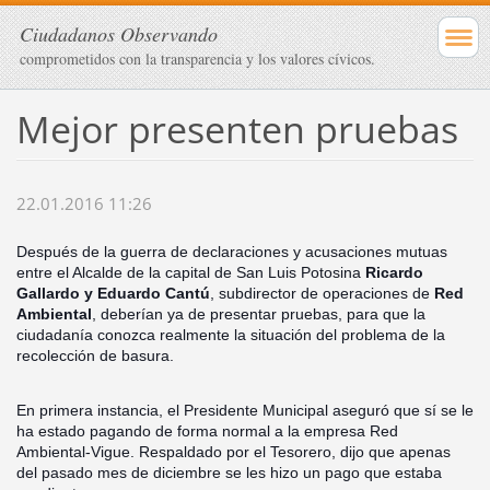
Ciudadanos Observando
comprometidos con la transparencia y los valores cívicos.
Mejor presenten pruebas
22.01.2016 11:26
Después de la guerra de declaraciones y acusaciones mutuas
entre el Alcalde de la capital de San Luis Potosina
Ricardo
Gallardo y Eduardo Cantú
, subdirector de operaciones de
Red
Ambiental
, deberían ya de presentar pruebas, para que la
ciudadanía conozca realmente la situación del problema de la
recolección de basura.
En primera instancia, el Presidente Municipal aseguró que sí se le
ha estado pagando de forma normal a la empresa Red
Ambiental-Vigue. Respaldado por el Tesorer
o, dijo que apenas
del pasado mes de diciembre se les hizo un pago que estaba