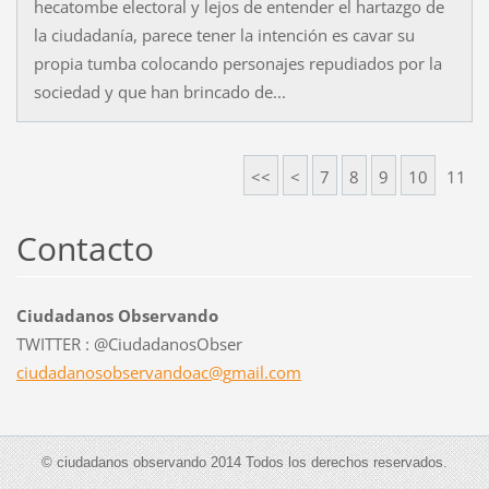
hecatombe electoral y lejos de entender el hartazgo de
la ciudadanía, parece tener la intención es cavar su
propia tumba colocando personajes repudiados por la
sociedad y que han brincado de...
<<
<
7
8
9
10
11
Contacto
Ciudadanos Observando
TWITTER : @CiudadanosObser
ciudadan
osobserv
andoac@g
mail.com
© ciudadanos observando 2014 Todos los derechos reservados.