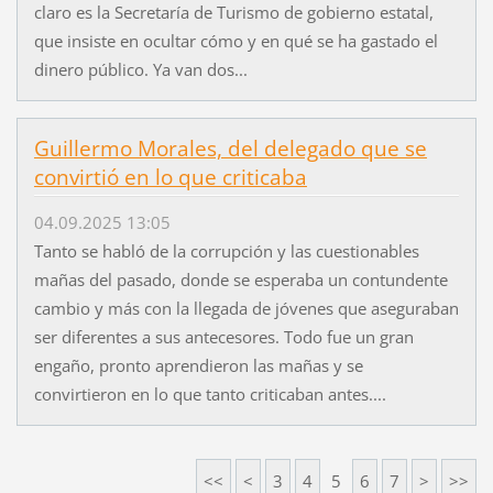
claro es la Secretaría de Turismo de gobierno estatal,
que insiste en ocultar cómo y en qué se ha gastado el
dinero público. Ya van dos...
Guillermo Morales, del delegado que se
convirtió en lo que criticaba
04.09.2025 13:05
Tanto se habló de la corrupción y las cuestionables
mañas del pasado, donde se esperaba un contundente
cambio y más con la llegada de jóvenes que aseguraban
ser diferentes a sus antecesores. Todo fue un gran
engaño, pronto aprendieron las mañas y se
convirtieron en lo que tanto criticaban antes....
<<
<
3
4
5
6
7
>
>>