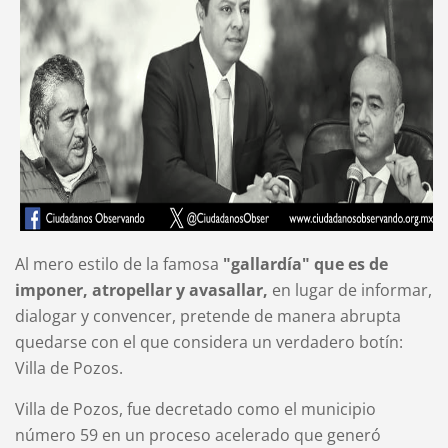
Al mero estilo de la famosa
"gallardía" que es de
imponer, atropellar y avasallar,
en lugar de informar,
dialogar y convencer, pretende de manera abrupta
quedarse con el que considera un verdadero botín:
Villa de Pozos.
Villa de Pozos, fue decretado como el municipio
número 59 en un proceso acelerado que generó