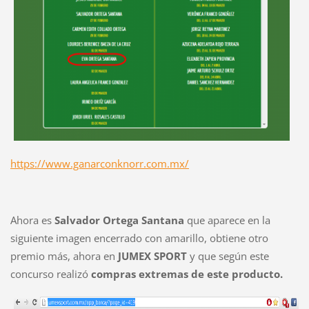
https://www.ganarconknorr.com.mx/
Ahora es
Salvador Ortega Santana
que aparece en la
siguiente imagen encerrado con amarillo, obtiene otro
premio más, ahora en
JUMEX SPORT
y que según este
concurso realizó
compras extremas de este producto.