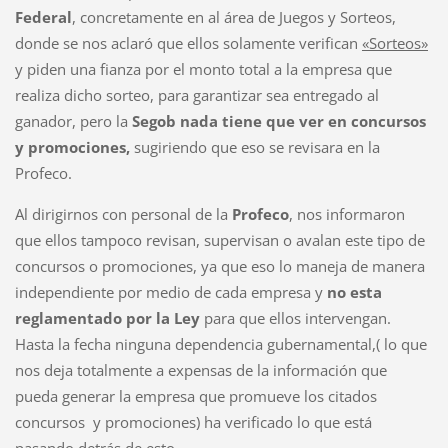
Federal
, concretamente en al área de Juegos y Sorteos,
donde se nos aclaró que ellos solamente verifican
«Sorteos»
y piden una fianza por el monto total a la empresa que
realiza dicho sorteo, para garantizar sea entregado al
ganador, pero la
Segob nada tiene que ver en concursos
y promociones,
sugiriendo que eso se revisara en la
Profeco.
Al dirigirnos con personal de la
Profeco
, nos informaron
que ellos tampoco revisan, supervisan o avalan este tipo de
concursos o promociones, ya que eso lo maneja de manera
independiente por medio de cada empresa y
no esta
reglamentado por la Ley
para que ellos intervengan.
Hasta la fecha ninguna dependencia gubernamental,( lo que
nos deja totalmente a expensas de la información que
pueda generar la empresa que promueve los citados
concursos y promociones) ha verificado lo que está
pasando detrás de esto.