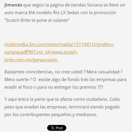
Jimenéz
que según la página de tiendas Soriana se llevó un
auto marca KIA modelo Río LX Sedan con la promoción
"Scotch Brite te pone al volante"
multimedia.3m.com/mws/media/1317481O/profeco-
soriana.pdf?WT.mc_id=www.scotch-
brite.com.mx/ganaunauto
Bastantes coincidencias, no cree usted ? Mera casualidad ?
Mera suerte ? O existe algo de fondo trás las empresas para
evadir el fisco o para no entregar los premios ???
Y aquí entra la parte que te afecta como ciudadano. Cada
peso que evadan las empresas, terminará siendo pagado
por los contribuyentes pequeños y medianos.