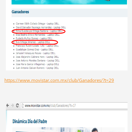
https://www.movistar.com.mx/club/Ganadores/?t=29