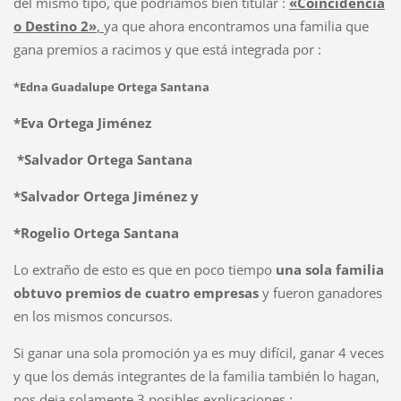
del mismo tipo, que podríamos bien titular :
«Coincidencia
o Destino 2»
,
ya que ahora encontramos una familia que
gana premios a racimos y que está integrada por :
*Edna Guadalupe Ortega Santana
*Eva Ortega Jiménez
*Salvador Ortega Santana
*Salvador Ortega Jiménez y
*Rogelio Ortega Santana
Lo extraño de esto es que en poco tiempo
una sola familia
obtuvo premios de cuatro empresas
y fueron ganadores
en los mismos concursos.
Si ganar una sola promoción ya es muy difícil, ganar 4 veces
y que los demás integrantes de la familia también lo hagan,
nos deja solamente 3 posibles explicaciones :