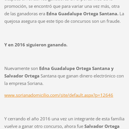
promoción, se encontró que para variar una vez más, otra
de las ganadoras era
Edna Guadalupe Ortega Santana.
La
quejosa asegura que este tipo de concursos son un fraude.
Y en 2016 siguieron ganando.
Nuevamente son
Edna Guadalupe Ortega Santana y
Salvador Ortega
Santana que ganan dinero electrónico con
la empresa Soriana.
www.sorianadomicilio.com/site/default.aspx?p=12646
Y cerrando el año 2016 una vez un integrante de esta familia
vuelve a ganar otro concurso, ahora fue
Salvador Ortega