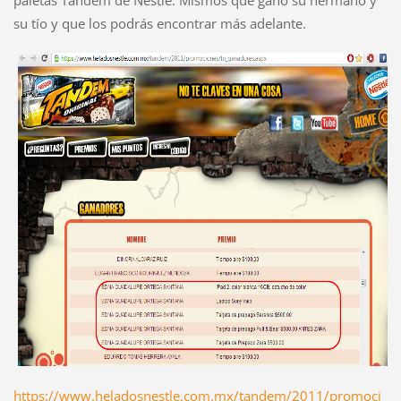
su tío y que los podrás encontrar más adelante.
https://www.heladosnestle.com.mx/tandem/2011/promoci