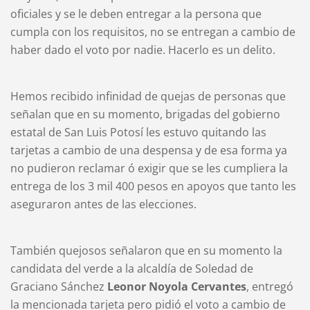
oficiales y se le deben entregar a la persona que
cumpla con los requisitos, no se entregan a cambio de
haber dado el voto por nadie. Hacerlo es un delito.
Hemos recibido infinidad de quejas de personas que
señalan que en su momento, brigadas del gobierno
estatal de San Luis Potosí les estuvo quitando las
tarjetas a cambio de una despensa y de esa forma ya
no pudieron reclamar ó exigir que se les cumpliera la
entrega de los 3 mil 400 pesos en apoyos que tanto les
aseguraron antes de las elecciones.
También quejosos señalaron que en su momento la
candidata del verde a la alcaldía de Soledad de
Graciano Sánchez
Leonor Noyola Cervantes
, entregó
la mencionada tarjeta pero pidió el voto a cambio de