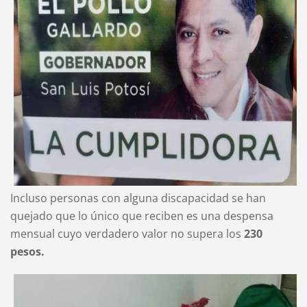
Incluso personas con alguna discapacidad se han
quejado que lo único que reciben es una despensa
mensual cuyo verdadero valor no supera los
230
pesos.