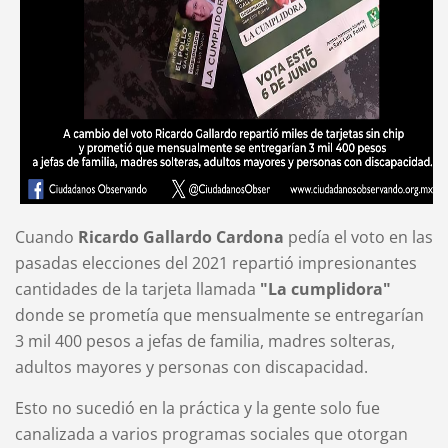
Cuando
Ricardo Gallardo Cardona
pedía el voto en las
pasadas elecciones del 2021 repartió impresionantes
cantidades de la tarjeta llamada
"La cumplidora"
donde se prometía que mensualmente se entregarían
3 mil 400 pesos a jefas de familia, madres solteras,
adultos mayores y personas con discapacidad.
Esto no sucedió en la práctica y la gente solo fue
canalizada a varios programas sociales que otorgan