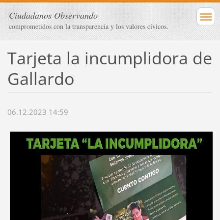
Ciudadanos Observando
comprometidos con la transparencia y los valores cívicos.
Tarjeta la incumplidora de
Gallardo
06.12.2023 14:59