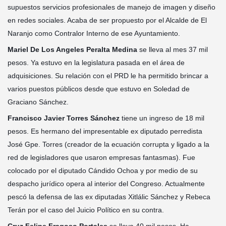
supuestos servicios profesionales de manejo de imagen y diseño
en redes sociales. Acaba de ser propuesto por el Alcalde de El
Naranjo como Contralor Interno de ese Ayuntamiento.
Mariel De Los Angeles Peralta Medina
se lleva al mes 37 mil
pesos. Ya estuvo en la legislatura pasada en el área de
adquisiciones. Su relación con el PRD le ha permitido brincar a
varios puestos públicos desde que estuvo en Soledad de
Graciano Sánchez.
Francisco Javier Torres Sánchez
tiene un ingreso de 18 mil
pesos. Es hermano del impresentable ex diputado perredista
José Gpe. Torres (creador de la ecuación corrupta y ligado a la
red de legisladores que usaron empresas fantasmas). Fue
colocado por el diputado Cándido Ochoa y por medio de su
despacho jurídico opera al interior del Congreso. Actualmente
pescó la defensa de las ex diputadas Xitlálic Sánchez y Rebeca
Terán por el caso del Juicio Político en su contra.