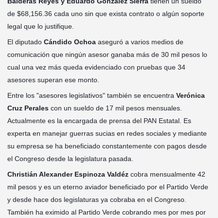
Balderas Reyes y Eduardo González Sierra
tienen un sueldo
de $68,156.36 cada uno sin que exista contrato o algún soporte
legal que lo justifique.
El diputado
Cándido Ochoa
aseguró a varios medios de
comunicación que ningún asesor ganaba más de 30 mil pesos lo
cual una vez más queda evidenciado con pruebas que 34
asesores superan ese monto.
Entre los "asesores legislativos" también se encuentra
Verónica
Cruz Perales
con un sueldo de 17 mil pesos mensuales.
Actualmente es la encargada de prensa del PAN Estatal. Es
experta en manejar guerras sucias en redes sociales y mediante
su empresa se ha beneficiado constantemente con pagos desde
el Congreso desde la legislatura pasada.
Christián Alexander Espinoza Valdéz
cobra mensualmente 42
mil pesos y es un eterno aviador beneficiado por el Partido Verde
y desde hace dos legislaturas ya cobraba en el Congreso.
También ha eximido al Partido Verde cobrando mes por mes por