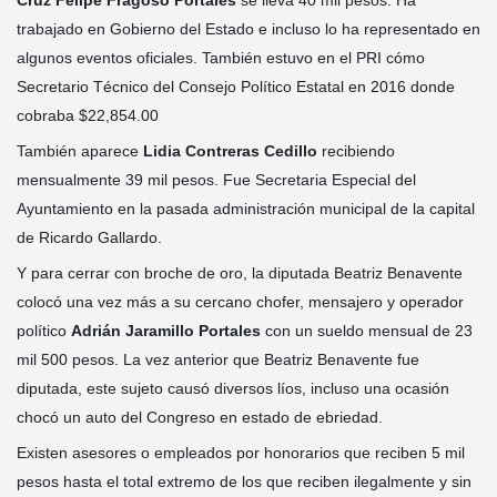
Cruz Felipe Fragoso Portales
se lleva 40 mil pesos. Ha
trabajado en Gobierno del Estado e incluso lo ha representado en
algunos eventos oficiales. También estuvo en el PRI cómo
Secretario Técnico del Consejo Político Estatal en 2016 donde
cobraba $22,854.00
También aparece
Lidia Contreras Cedillo
recibiendo
mensualmente 39 mil pesos. Fue Secretaria Especial del
Ayuntamiento en la pasada administración municipal de la capital
de Ricardo Gallardo.
Y para cerrar con broche de oro, la diputada Beatriz Benavente
colocó una vez más a su cercano chofer, mensajero y operador
político
Adrián Jaramillo Portales
con un sueldo mensual de 23
mil 500 pesos. La vez anterior que Beatriz Benavente fue
diputada, este sujeto causó diversos líos, incluso una ocasión
chocó un auto del Congreso en estado de ebriedad.
Existen asesores o empleados por honorarios que reciben 5 mil
pesos hasta el total extremo de los que reciben ilegalmente y sin