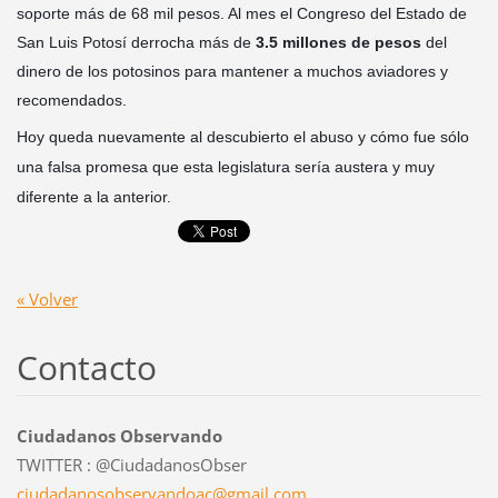
soporte más de 68 mil pesos. Al mes el Congreso del Estado de
San Luis Potosí derrocha más de
3.5 millones de pesos
del
dinero de los potosinos para mantener a muchos aviadores y
recomendados.
Hoy queda nuevamente al descubierto el abuso y cómo fue sólo
una falsa promesa que esta legislatura sería austera y muy
diferente a la anterior.
« Volver
Contacto
Ciudadanos Observando
TWITTER : @CiudadanosObser
ciudadan
osobserv
andoac@g
mail.com