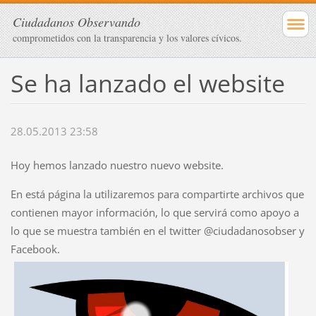
Ciudadanos Observando
comprometidos con la transparencia y los valores cívicos.
Se ha lanzado el website
28.05.2013 23:58
Hoy hemos lanzado nuestro nuevo website.
En está página la utilizaremos para compartirte archivos que
contienen mayor información, lo que servirá como apoyo a
lo que se muestra también en el twitter @ciudadanosobser y
Facebook.