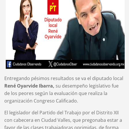
Entregando pésimos resultados se va el diputado local
René Oyarvide Ibarra,
su desempeño legislativo fue
de los peores según la evaluación que realiza la
organización Congreso Calificado.
El legislador del Partido del Trabajo por el Distrito XII
con cabecera en Ciudad Valles, que pregonaba estar a
favor de las clases trabajadoras oprimidas, de forma