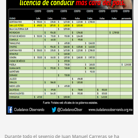
Durante todo el sexenio de Juan Manuel Carreras se ha 