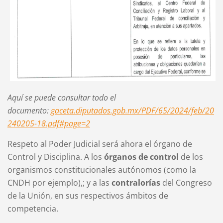
Aquí se puede consultar todo el
documento:
gaceta.diputados.gob.mx/PDF/65/2024/feb/20
240205-18.pdf#page=2
Respeto al Poder Judicial será ahora el órgano de
Control y Disciplina. A los
órganos de control
de los
organismos constitucionales autónomos (como la
CNDH por ejemplo),; y a las
contralorías
del Congreso
de la Unión, en sus respectivos ámbitos de
competencia.