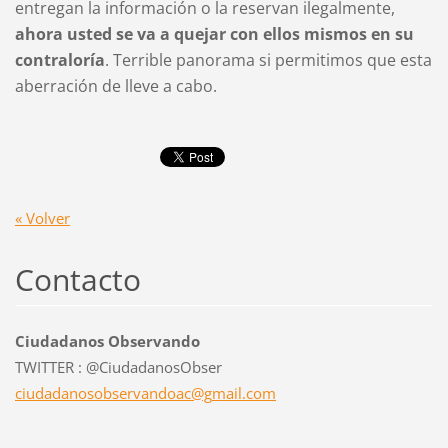
entregan la información o la reservan ilegalmente,
ahora usted se va a quejar con ellos mismos en su
contraloría
. Terrible panorama si permitimos que esta
aberración de lleve a cabo.
« Volver
Contacto
Ciudadanos Observando
TWITTER : @CiudadanosObser
ciudadan
osobserv
andoac@g
mail.com