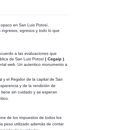
 opaco en San Luis Potosí,
 ingresos, egresos y todo lo que
cuerdo a las evaluaciones que
blica de San Luis Potosí
( Cegaip )
.
ortal web. Un autentico monumento a
ez
y el Regidor de la capital de San
sparencia y de la rendición de
s tiene sin cuidado y se esperan
tico.
iene de los impuestos de todos los
da peso utilizado además de contar