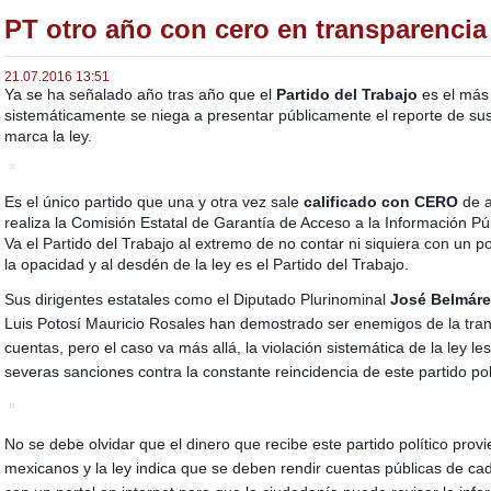
PT otro año con cero en transparencia
21.07.2016 13:51
Ya se ha señalado año tras año que el
Partido del Trabajo
es el más
sistemáticamente se niega a presentar públicamente el reporte de sus
marca la ley.
Es el único partido que una y otra vez sale
calificado con CERO
de a
realiza la Comisión Estatal de Garantía de Acceso a la Información Pú
Va el Partido del Trabajo al extremo de no contar ni siquiera con u
n p
la opacidad y al desdén de la ley es el Partido del Trabajo.
Sus dirigentes estatales como el Diputado Plurinominal
José Belmár
Luis Potosí Mauricio Rosales han demostrado ser enemigos de la tran
cuentas, pero el caso va más allá, la violación sistemática de la ley le
severas sanciones contra la constante reincidencia de este partido polí
No se debe olvidar que el dinero que recibe este partido político prov
mexicanos y la ley indica que se deben rendir cuentas públicas de ca