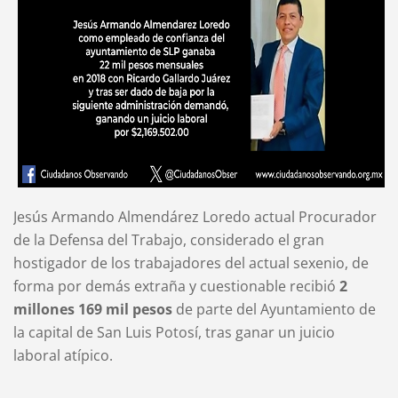
Jesús Armando Almendárez Loredo actual Procurador
de la Defensa del Trabajo, considerado el gran
hostigador de los trabajadores del actual sexenio, de
forma por demás extraña y cuestionable recibió
2
millones 169 mil pesos
de parte del Ayuntamiento de
la capital de San Luis Potosí, tras ganar un juicio
laboral atípico.