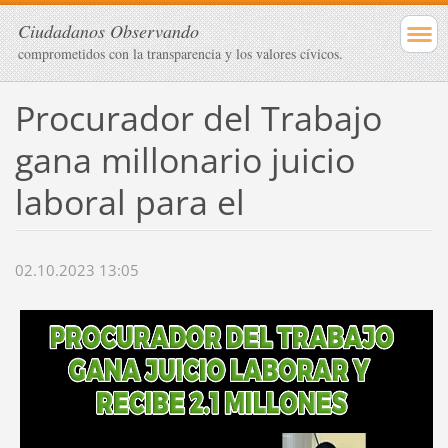
Ciudadanos Observando
comprometidos con la transparencia y los valores cívicos.
Procurador del Trabajo
gana millonario juicio
laboral para el
02.10.2023 13:05