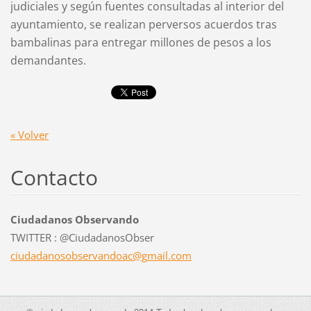
judiciales y según fuentes consultadas al interior del
ayuntamiento, se realizan perversos acuerdos tras
bambalinas para entregar millones de pesos a los
demandantes.
« Volver
Contacto
Ciudadanos Observando
TWITTER : @CiudadanosObser
ciudadan
osobserv
andoac@g
mail.com