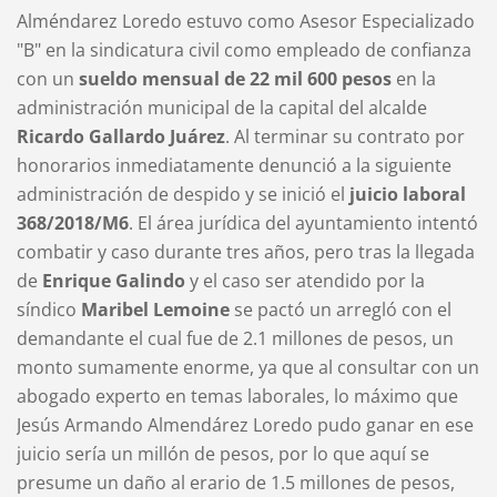
Alméndarez Loredo estuvo como Asesor Especializado
"B" en la sindicatura civil como empleado de confianza
con un
sueldo mensual de 22 mil 600 pesos
en la
administración municipal de la capital del alcalde
Ricardo Gallardo Juárez
. Al terminar su contrato por
honorarios inmediatamente denunció a la siguiente
administración de despido y se inició el
juicio laboral
368/2018/M6
. El área jurídica del ayuntamiento intentó
combatir y caso durante tres años, pero tras la llegada
de
Enrique Galindo
y el caso ser atendido por la
síndico
Maribel Lemoine
se pactó un arregló con el
demandante el cual fue de 2.1 millones de pesos, un
monto sumamente enorme, ya que al consultar con un
abogado experto en temas laborales, lo máximo que
Jesús Armando Almendárez Loredo pudo ganar en ese
juicio sería un millón de pesos, por lo que aquí se
presume un daño al erario de 1.5 millones de pesos,