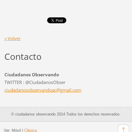
« Volver
Contacto
Ciudadanos Observando
TWITTER : @CiudadanosObser
ciudadan
osobserv
andoac@g
mail.com
© ciudadanos observando 2014 Todos los derechos reservados.
Ver:
Móvil
|
Clásica