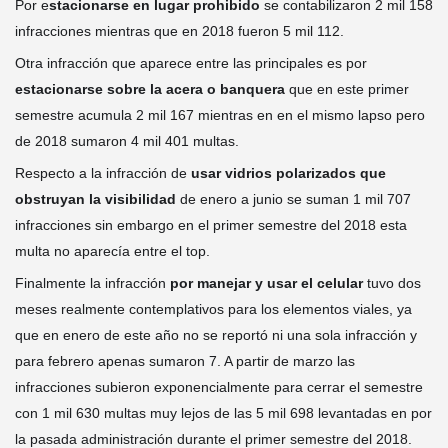
Por e
stacionarse en lugar prohibido
se contabilizaron 2 mil 158
infracciones mientras que en 2018 fueron 5 mil 112.
Otra infracción que aparece entre las principales es por
estacionarse sobre la acera o banquera
que en este primer
semestre acumula 2 mil 167 mientras en en el mismo lapso pero
de 2018 sumaron 4 mil 401 multas.
Respecto a la infracción de
usar vidrios polarizados que
obstruyan la visibilidad
de enero a junio se suman 1 mil 707
infracciones sin embargo en el primer semestre del 2018 esta
multa no aparecía entre el top.
Finalmente la infracción
por manejar y usar el celular
tuvo dos
meses realmente contemplativos para los elementos viales, ya
que en enero de este año no se reportó ni una sola infracción y
para febrero apenas sumaron 7. A partir de marzo las
infracciones subieron exponencialmente para cerrar el semestre
con 1 mil 630 multas muy lejos de las 5 mil 698 levantadas en por
la pasada administración durante el primer semestre del 2018.