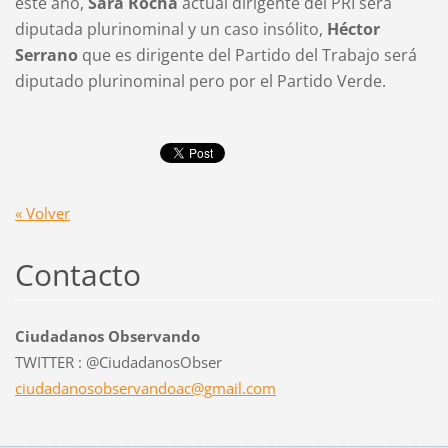
este año,
Sara Rocha
actual dirigente del PRI será
diputada plurinominal y un caso insólito,
Héctor
Serrano
que es dirigente del Partido del Trabajo será
diputado plurinominal pero por el Partido Verde.
« Volver
Contacto
Ciudadanos Observando
TWITTER : @CiudadanosObser
ciudadan
osobserv
andoac@g
mail.com