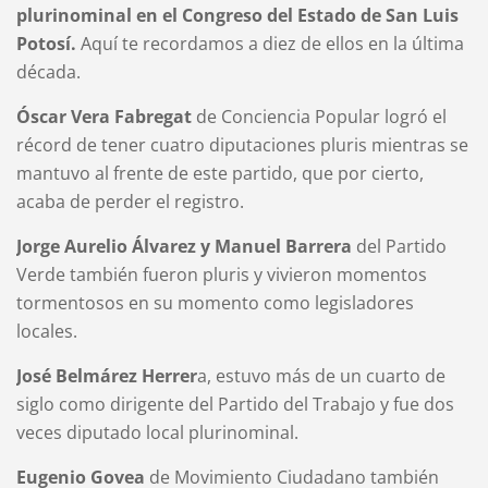
plurinominal en el Congreso del Estado de San Luis
Potosí.
Aquí te recordamos a diez de ellos en la última
década.
Óscar Vera Fabregat
de Conciencia Popular logró el
récord de tener cuatro diputaciones pluris mientras se
mantuvo al frente de este partido, que por cierto,
acaba de perder el registro.
Jorge Aurelio Álvarez y Manuel Barrera
del Partido
Verde también fueron pluris y vivieron momentos
tormentosos en su momento como legisladores
locales.
José Belmárez Herrer
a, estuvo más de un cuarto de
siglo como dirigente del Partido del Trabajo y fue dos
veces diputado local plurinominal.
Eugenio Govea
de Movimiento Ciudadano también