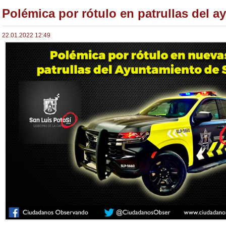
Polémica por rótulo en patrullas del 
22.01.2022 12:49