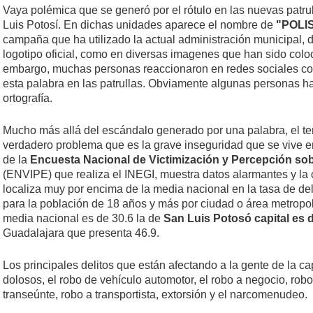
Vaya polémica que se generó por el rótulo en las nuevas patr
Luis Potosí. En dichas unidades aparece el nombre de
"POLI
campaña que ha utilizado la actual administración municipal, d
logotipo oficial, como en diversas imagenes que han sido coloc
embargo, muchas personas reaccionaron en redes sociales c
esta palabra en las patrullas. Obviamente algunas personas has
ortografía.
Mucho más allá del escándalo generado por una palabra, el te
verdadero problema que es la grave inseguridad que se vive en
de la
Encuesta Nacional de Victimización y Percepción so
(ENVIPE) que realiza el INEGI, muestra datos alarmantes y la
localiza muy por encima de la media nacional en la tasa de del
para la población de 18 años y más por ciudad o área metropoli
media nacional es de 30.6 la de
San Luis Potosó capital es 
Guadalajara que presenta 46.9.
Los principales delitos que están afectando a la gente de la ca
dolosos, el robo de vehículo automotor, el robo a negocio, robo
transeúnte, robo a transportista, extorsión y el narcomenudeo.