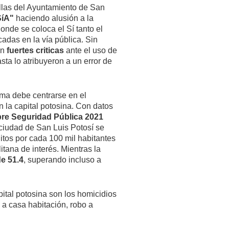
ullas del Ayuntamiento de San
SíA"
haciendo alusión a la
onde se coloca el Sí tanto el
adas en la vía pública. Sin
on
fuertes criticas
ante el uso de
ta lo atribuyeron a un error de
ma debe centrarse en el
 la capital potosina. Con datos
bre Seguridad Pública 2021
 ciudad de San Luis Potosí se
itos por cada 100 mil habitantes
tana de interés. Mientras la
de 51.4
, superando incluso a
pital potosina son los homicidios
 a casa habitación, robo a