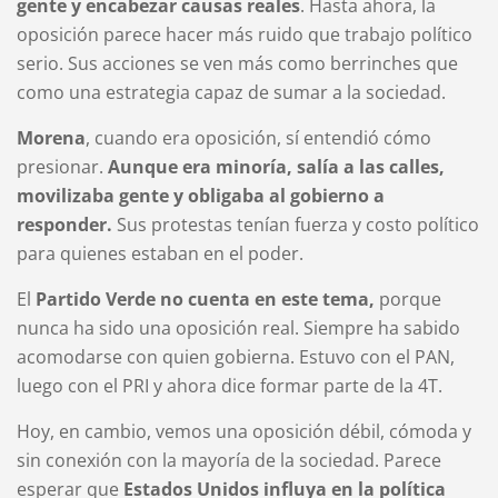
gente y encabezar causas reales
. Hasta ahora, la
oposición parece hacer más ruido que trabajo político
serio. Sus acciones se ven más como berrinches que
como una estrategia capaz de sumar a la sociedad.
Morena
, cuando era oposición, sí entendió cómo
presionar.
Aunque era minoría, salía a las calles,
movilizaba gente y obligaba al gobierno a
responder.
Sus protestas tenían fuerza y costo político
para quienes estaban en el poder.
El
Partido Verde no cuenta en este tema,
porque
nunca ha sido una oposición real. Siempre ha sabido
acomodarse con quien gobierna. Estuvo con el PAN,
luego con el PRI y ahora dice formar parte de la 4T.
Hoy, en cambio, vemos una oposición débil, cómoda y
sin conexión con la mayoría de la sociedad. Parece
esperar que
Estados Unidos influya en la política