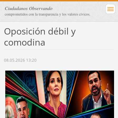
Ciudadanos Observando
comprometidos con la transparencia y los valores cívicos.
Oposición débil y
comodina
08.05.2026 13:20