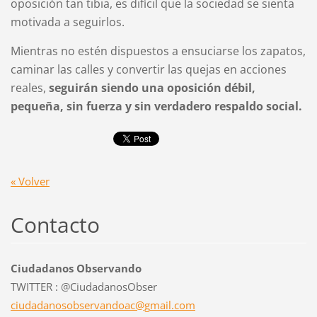
oposición tan tibia, es difícil que la sociedad se sienta
motivada a seguirlos.
Mientras no estén dispuestos a ensuciarse los zapatos,
caminar las calles y convertir las quejas en acciones
reales,
seguirán siendo una oposición débil,
pequeña, sin fuerza y sin verdadero respaldo social.
« Volver
Contacto
Ciudadanos Observando
TWITTER : @CiudadanosObser
ciudadan
osobserv
andoac@g
mail.com