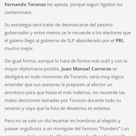
Fernando Toranzo
les apesta, porque seguir ligados los
contaminará.
Su estrategia será tratar de desmarcarse del pésimo
gobernador y entre menos se le recuerde a los electores que
el galeno llegó al gobierno de SLP abanderado por el
PRI
,
mucho mejor.
De igual forma, aunque lo hará de forma más sutil y con la
mayor diplomacia posible,
Juan Manuel Carreras
se
desligará en todo momento de Toranzo, sería muy lógico
entender que sus asesores le preparen al elector un
amnésico para que hasta el más indeciso, no recuerde las
malas decisiones tomadas por Toranzo durante todo su
sexenio y vaya que la lista de desatinos es extensa.
Pero no se vale un día levantar en hombros al elegido y
pasear orgullosos a un monigote del famoso “Flanders” ( un