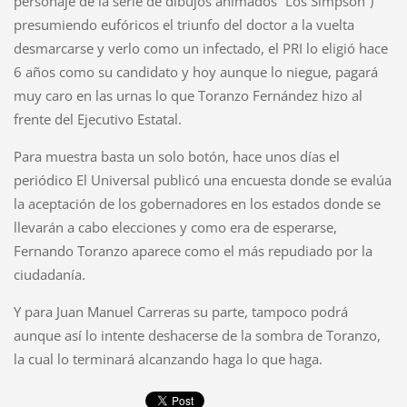
personaje de la serie de dibujos animados “Los Simpson”)
presumiendo eufóricos el triunfo del doctor a la vuelta
desmarcarse y verlo como un infectado, el PRI lo eligió hace
6 años como su candidato y hoy aunque lo niegue, pagará
muy caro en las urnas lo que Toranzo Fernández hizo al
frente del Ejecutivo Estatal.
Para muestra basta un solo botón, hace unos días el
periódico El Universal publicó una encuesta donde se evalúa
la aceptación de los gobernadores en los estados donde se
llevarán a cabo elecciones y como era de esperarse,
Fernando Toranzo aparece como el más repudiado por la
ciudadanía.
Y para Juan Manuel Carreras su parte, tampoco podrá
aunque así lo intente deshacerse de la sombra de Toranzo,
la cual lo terminará alcanzando haga lo que haga.