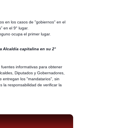
os en los casos de "gobiernos" en el
 en el 9° lugar.
inguno ocupa el primer lugar.
 Alcaldía capitalina en su 2°
fuentes informativas para obtener
 Alcaldes, Diputados y Gobernadores,
e entregan los "mandatarios", sin
la responsabilidad de verificar la