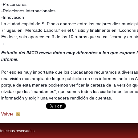
-Precursores
-Relaciones Internacionales
-Innovación
La ciudad capital de SLP solo aparece entre los mejores diez municipi
7°lugar, en "Mercado Laboral" en el 8° sitio y finalmente en "Economía"
Es decir, solo aparece en 3 de los 10 rubros que se calificaron y en n
Estudio del IMCO revela datos muy diferentes a los que expone la
informe
.
Por eso es muy importante que los ciudadanos recurramos a diversas 
una visión mas amplia de lo que publicitan en sus informes tanto los
porque de esta manera podremos verificar la certeza de la versión qu
olvidar que los "mandantes", que somos todos los ciudadanos tenemos 
información y exigir una verdadera rendición de cuentas.
Volver
derechos reservados.