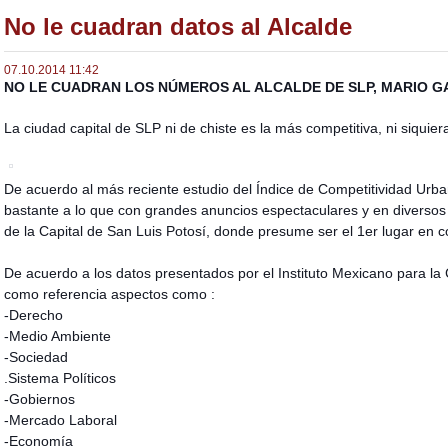
No le cuadran datos al Alcalde
07.10.2014 11:42
NO LE CUADRAN LOS NÚMEROS AL ALCALDE DE SLP, MARIO GA
La ciudad capital de SLP ni de chiste es la más competitiva, ni siquier
De acuerdo al más reciente estudio del Índice de Competitividad Urba
bast
ante a lo que con grandes anuncios espectaculares y en diverso
de la Capital de San Luis Potosí, donde presume ser el 1er lugar en c
De acuerdo a los datos presentados por el Instituto Mexicano para l
como referencia aspectos como :
-Derecho
-Medio Ambiente
-Sociedad
.Sistema Políticos
-Gobiernos
-Mercado Laboral
-Economía