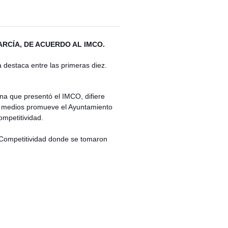
RCÍA, DE ACUERDO AL IMCO.
a destaca entre las primeras diez.
na que presentó el IMCO, difiere
s medios promueve el Ayuntamiento
ompetitividad.
a Competitividad donde se tomaron