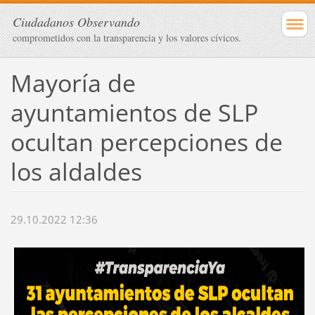
Ciudadanos Observando
comprometidos con la transparencia y los valores cívicos.
Mayoría de
ayuntamientos de SLP
ocultan percepciones de
los aldaldes
29.10.2022 12:36