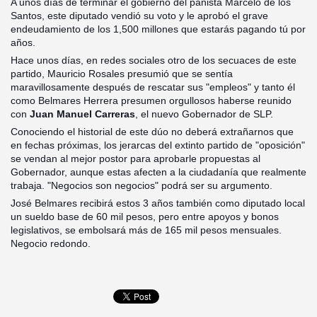
A unos días de terminar el gobierno del panista Marcelo de los
Santos, este diputado vendió su voto y le aprobó el grave
endeudamiento de los 1,500 millones que estarás pagando tú por
años.
Hace unos días, en redes sociales otro de los secuaces de este
partido, Mauricio Rosales presumió que se sentía
maravillosamente después de rescatar sus "empleos" y tanto él
como Belmares Herrera presumen orgullosos haberse reunido
con
Juan Manuel Carreras
, el nuevo Gobernador de SLP.
Conociendo el historial de este dúo no deberá extrañarnos que
en fechas próximas, los jerarcas del extinto partido de "oposición"
se vendan al mejor postor para aprobarle propuestas al
Gobernador, aunque estas afecten a la ciudadanía que realmente
trabaja. "Negocios son negocios" podrá ser su argumento.
José Belmares recibirá estos 3 años también como diputado local
un sueldo base de 60 mil pesos, pero entre apoyos y bonos
legislativos, se embolsará más de 165 mil pesos mensuales.
Negocio redondo.