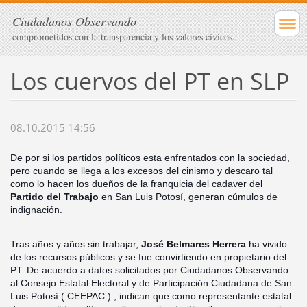
Ciudadanos Observando
comprometidos con la transparencia y los valores cívicos.
Los cuervos del PT en SLP
08.10.2015 14:56
De por si los partidos políticos esta enfrentados con la sociedad,
pero cuando se llega a los excesos del cinismo y descaro tal
como lo hacen los dueños de la franquicia del cadaver del
Partido del Trabajo
en San Luis Potosí, generan cúmulos de
indignación.
Tras años y años sin trabajar,
José Belmares Herrera
ha vivido
de los recursos públicos y se fue convirtiendo en propietario del
PT. De acuerdo a datos solicitados por Ciudadanos Observando
al Consejo Estatal Electoral y d
e Participación Ciudadana de San
Luis Potosí ( CEEPAC ) , indican que como representante estatal