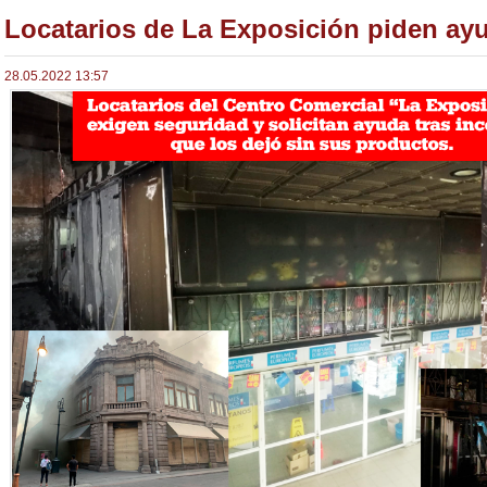
Locatarios de La Exposición piden ay
28.05.2022 13:57