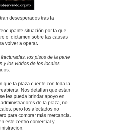
tran desesperados tras la
reocupante situación por la que
re el dictamen sobre las causas
a volver a operar.
racturadas, los pisos de la parte
 y los vidrios de los locales
ados.
n que la plaza cuente con toda la
 reabierta. Nos detallan que están
se les pueda brindar apoyo en
administradores de la plaza, no
cales, pero los afectados no
nero para comprar más mercancía.
en este centro comercial y
nistración.