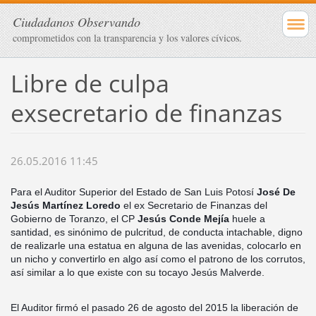
Ciudadanos Observando
comprometidos con la transparencia y los valores cívicos.
Libre de culpa
exsecretario de finanzas
26.05.2016 11:45
Para el Auditor Superior del Estado de San Luis Potosí
José De
Jesús Martínez Loredo
el ex Secretario de Finanzas del
Gobierno de Toranzo, el CP
Jesús Conde Mejía
huele a
santidad, es sinónimo de pulcritud, de conducta intachable, digno
de realizarle una estatua en alguna de las avenidas, colocarlo en
un nicho y convertirlo en algo así como el patrono de los corrutos,
así similar a lo que existe con su tocayo Jesús Malverde.
El Auditor firmó el pasado 26 de agosto del 2015 la
liberación de