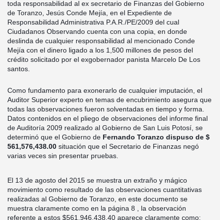
toda responsabilidad al ex secretario de Finanzas del Gobierno
de Toranzo, Jesús Conde Mejía, en el Expediente de
Responsabilidad Administrativa P.A.R./PE/2009 del cual
Ciudadanos Observando cuenta con una copia, en donde
deslinda de cualquier responsabilidad al mencionado Conde
Mejía con el dinero ligado a los 1,500 millones de pesos del
crédito solicitado por el exgobernador panista Marcelo De Los
santos.
Como fundamento para exonerarlo de cualquier imputación, el
Auditor Superior experto en temas de encubrimiento asegura que
todas las observaciones fueron solventadas en tiempo y forma.
Datos contenidos en el pliego de observaciones del informe final
de Auditoría 2009 realizado al Gobierno de San Luis Potosí, se
determinó que el Gobierno de
Fernando Toranzo dispuso de $
561,576,438.00
situación que el Secretario de Finanzas negó
varias veces sin presentar pruebas.
El 13 de agosto del 2015 se muestra un extraño y mágico
movimiento como resultado de las observaciones cuantitativas
realizadas al Gobierno de Toranzo, en este documento se
muestra claramente como en la página 8 , la observación
referente a estos $561,946,438.40 aparece claramente como: