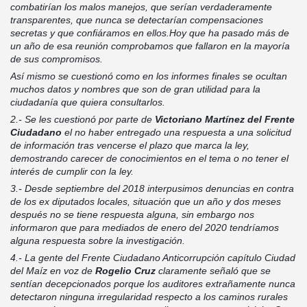
combatirían los malos manejos, que serían verdaderamente
transparentes, que nunca se detectarían compensaciones
secretas y que confiáramos en ellos.Hoy que ha pasado más de
un año de esa reunión comprobamos que fallaron en la mayoría
de sus compromisos.
Así mismo se cuestionó como en los informes finales se ocultan
muchos datos y nombres que son de gran utilidad para la
ciudadanía que quiera consultarlos.
2.- Se les cuestionó por parte de
Victoriano Martínez del Frente
Ciudadano
el no haber entregado una respuesta a una solicitud
de información tras vencerse el plazo que marca la ley,
demostrando carecer de conocimientos en el tema o no tener el
interés de cumplir con la ley.
3.- Desde septiembre del 2018 interpusimos denuncias en contra
de los ex diputados locales, situación que un año y dos meses
después no se tiene respuesta alguna, sin embargo nos
informaron que para mediados de enero del 2020 tendríamos
alguna respuesta sobre la investigación.
4.- La gente del Frente Ciudadano Anticorrupción capítulo Ciudad
del Maíz en voz de
Rogelio Cruz
claramente señaló que se
sentían decepcionados porque los auditores extrañamente nunca
detectaron ninguna irregularidad respecto a los caminos rurales