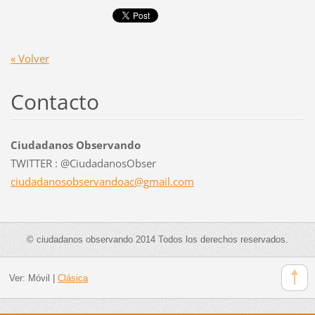
« Volver
Contacto
Ciudadanos Observando
TWITTER : @CiudadanosObser
ciudadan
osobserv
andoac@g
mail.com
© ciudadanos observando 2014 Todos los derechos reservados.
Ver:
Móvil
|
Clásica