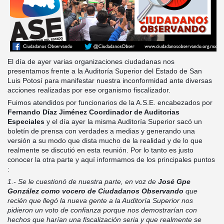
El día de ayer varias organizaciones ciudadanas nos
presentamos frente a la Auditoría Superior del Estado de San
Luis Potosí para manifestar nuestra inconformidad ante diversas
acciones realizadas por ese organismo fiscalizador.
Fuimos atendidos por funcionarios de la A.S.E. encabezados por
Fernando Díaz Jiménez Coordinador de Auditorias
Especiales
y el día ayer la misma Auditoría Superior sacó un
boletín de prensa con verdades a medias y generando una
versión a su modo que dista mucho de la realidad y de lo que
realmente se discutió en esta reunión. Por lo tanto es justo
conocer la otra parte y aquí informamos de los principales puntos
:
1.- Se le cuestionó de nuestra parte, en voz de
José Gpe
González
como vocero de Ciudadanos Observando
que
recién que llegó la nueva gente a la Auditoría Superior nos
pidieron un voto de confianza porque nos demostrarían con
hechos que harían una fiscalización seria y que realmente se