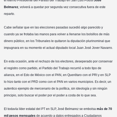
el eterno Presidente del Partido del Trabajo en San Luis Potosí
José
Belmarez
, volverá a quedar por segunda vez consecutiva
fuera de este
reparto.
Cabe señalar que en las elecciones pasadas sucedió algo parecido y
cuando ya se frotaba las manos para volver a llenarse los bolsillos de más
dinero público, en los Tribunales le quitaron la diputación plurinominal que
impugnara en su momento el actual diputado local Juan José Jover Navarro.
En esta ocasión, ante el rechazo de los electores, deseperado por conservar
el registro como partido, el Partido del Trabajo recurrió a todo tipo de
alianza, en el Edo de México con el PAN, en Querétaro con el PRI y en SLP
lo hizo tanto con el PRD como con el PAN en varios municipios. Es decir, un
autentico ejemplo de mercenario de la política, sin ideología y sin ningún
principio, solo buscar el poder por el poder a costa de lo que sea.
El todavía líder estatal del PT en SLP, José Belmarez se embolsa
más de 70
mil pesos mensuales
de acuerdo a datos entregados a Ciudadanos