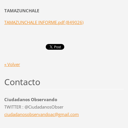
TAMAZUNCHALE
TAMAZUNCHALE INFORME.pdf (849026)
« Volver
Contacto
Ciudadanos Observando
TWITTER : @CiudadanosObser
ciudadan
osobserv
andoac@g
mail.com