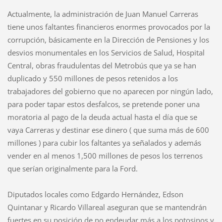
Actualmente, la administración de Juan Manuel Carreras
tiene unos faltantes financieros enormes provocados por la
corrupción, básicamente en la Dirección de Pensiones y los
desvios monumentales en los Servicios de Salud, Hospital
Central, obras fraudulentas del Metrobús que ya se han
duplicado y 550 millones de pesos retenidos a los
trabajadores del gobierno que no aparecen por ningún lado,
para poder tapar estos desfalcos, se pretende poner una
moratoria al pago de la deuda actual hasta el día que se
vaya Carreras y destinar ese dinero ( que suma más de 600
millones ) para cubir los faltantes ya señalados y además
vender en al menos 1,500 millones de pesos los terrenos
que serían originalmente para la Ford.
Diputados locales como Edgardo Hernández, Edson
Quintanar y Ricardo Villareal aseguran que se mantendrán
fuertes en su posición de no endeudar más a los potosinos y