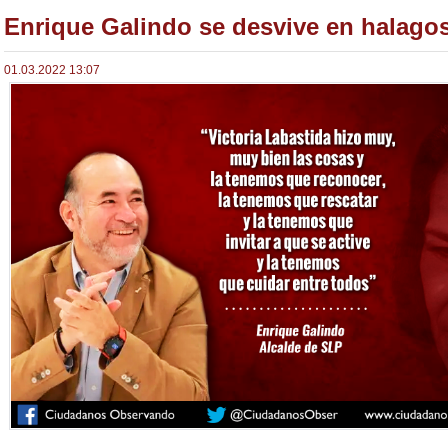
Enrique Galindo se desvive en halagos
01.03.2022 13:07