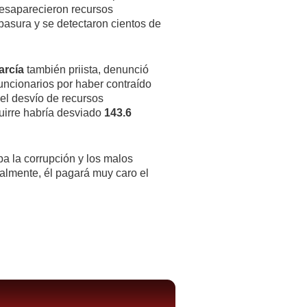
 desaparecieron recursos
 basura y se detectaron cientos de
arcía
también priista, denunció
funcionarios por haber contraído
 el desvío de recursos
guirre habría desviado
143.6
pa la corrupción y los malos
almente, él pagará muy caro el