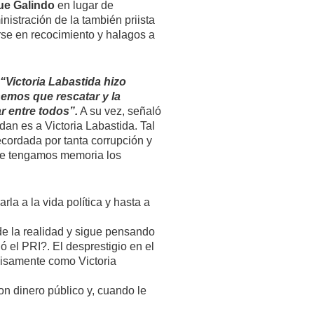
ue Galindo
en lugar de
nistración de la también priista
arse en recocimiento y halagos a
“Victoria Labastida hizo
nemos que rescatar y la
r entre todos”.
A su vez, señaló
dan es a Victoria Labastida. Tal
ecordada por tanta corrupción y
ue tengamos memoria los
la a la vida política y hasta a
e la realidad y sigue pensando
 el PRI?. El desprestigio en el
cisamente como Victoria
n dinero público y, cuando le