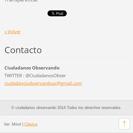
« Volver
Contacto
Ciudadanos Observando
TWITTER : @CiudadanosObser
ciudadan
osobserv
andoac@g
mail.com
© ciudadanos observando 2014 Todos los derechos reservados.
Ver:
Móvil
|
Clásica